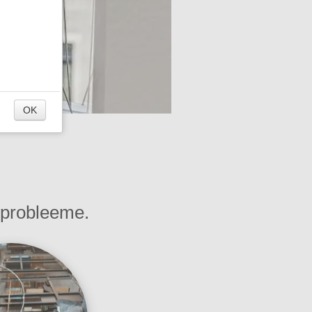
OK
 probleeme.