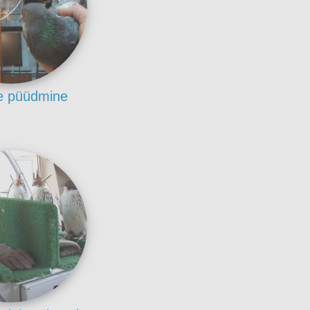
e püüdmine